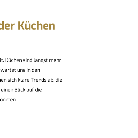
 der Küchen
it. Küchen sind längst mehr
rwartet uns in den
n sich klare Trends ab, die
einen Blick auf die
könnten.