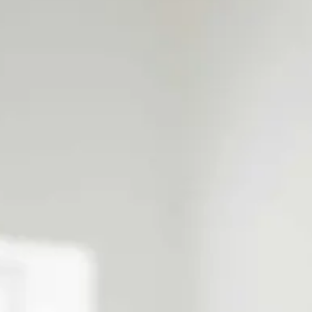
Kontakt
Das sind wir
Stellenanzeigen
Antik Möbel Kaufen