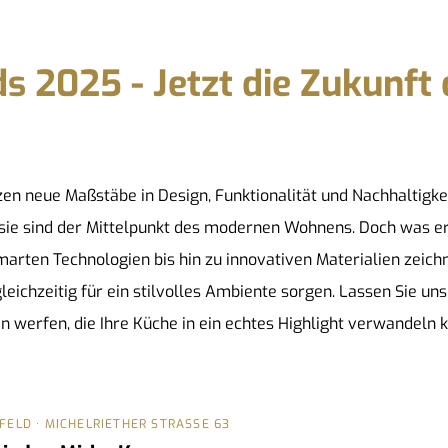
s 2025 - Jetzt die Zukunft
en neue Maßstäbe in Design, Funktionalität und Nachhaltigke
– sie sind der Mittelpunkt des modernen Wohnens. Doch was e
ten Technologien bis hin zu innovativen Materialien zeichne
leichzeitig für ein stilvolles Ambiente sorgen. Lassen Sie uns 
 werfen, die Ihre Küche in ein echtes Highlight verwandeln 
TFELD
· MICHELRIETHER STRASSE 63