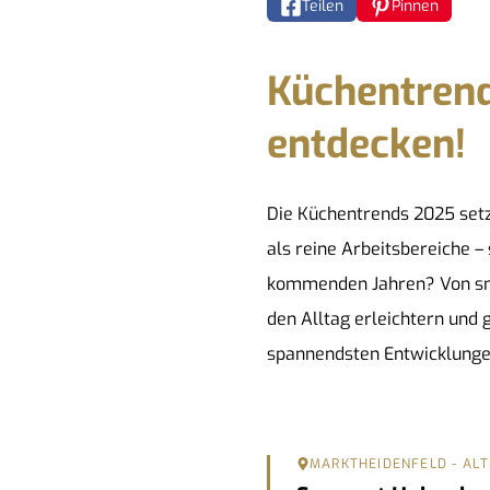
Teilen
Pinnen
Küchentrend
entdecken!
Die Küchentrends 2025 setz
als reine Arbeitsbereiche 
kommenden Jahren? Von smar
den Alltag erleichtern und g
spannendsten Entwicklungen
MARKTHEIDENFELD - AL