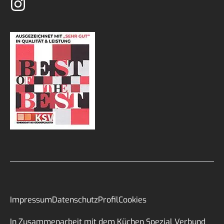
Impressum
Datenschutz
Profil
Cookies
In Zusammenarbeit mit dem Küchen Spezial Verbund