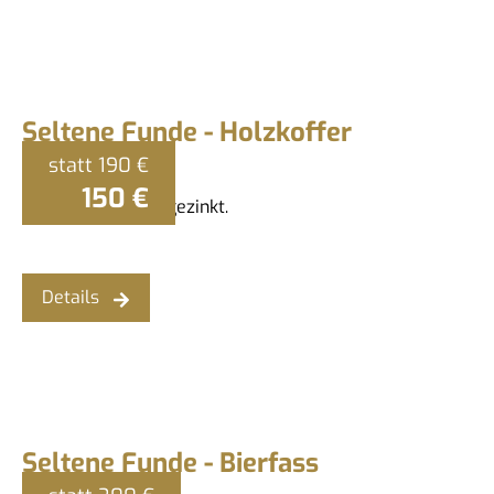
Seltene Funde - Holzkoffer
statt
190 €
150 €
Massivholzkoffer gezinkt.
Details
Seltene Funde - Bierfass