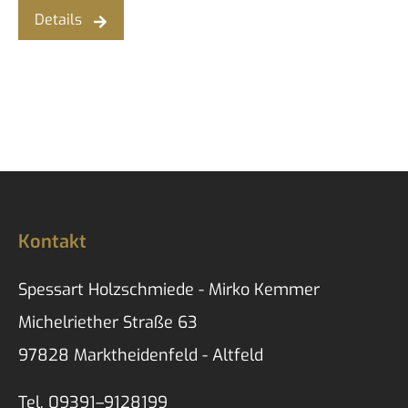
Details
Kontakt
Spessart Holzschmiede - Mirko Kemmer
Michelriether Straße 63
97828 Marktheidenfeld - Altfeld
Tel.
09391–9128199