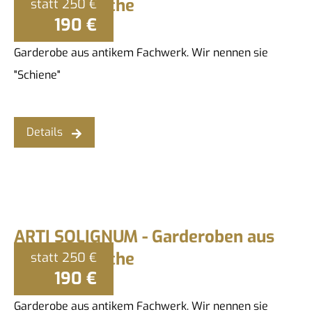
rustikaler Eiche
statt
250 €
190 €
Garderobe aus antikem Fachwerk. Wir nennen sie
"Schiene"
Details
ARTI SOLIGNUM - Garderoben aus
rustikaler Eiche
statt
250 €
190 €
Garderobe aus antikem Fachwerk. Wir nennen sie