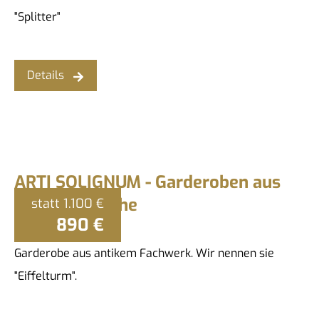
"Splitter"
Details
ARTI SOLIGNUM - Garderoben aus
rustikaler Eiche
statt
1.100 €
890 €
Garderobe aus antikem Fachwerk. Wir nennen sie
"Eiffelturm".