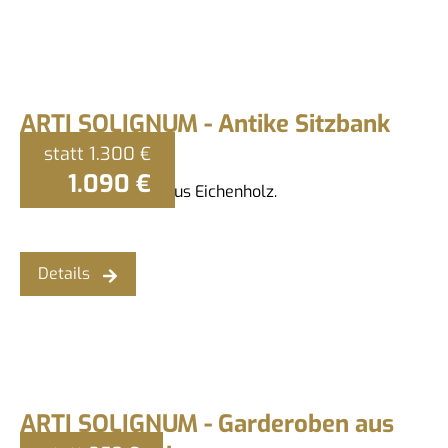
ARTI SOLIGNUM - Antike Sitzbank
statt
1.300 €
1.090 €
Sehr alte Melkbank aus Eichenholz.
Details
ARTI SOLIGNUM - Garderoben aus