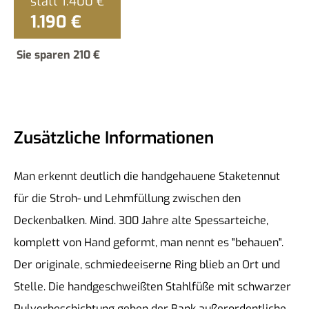
statt
1.400 €
Das sind wir
1.190 €
Stellenanzeigen
Sie sparen
210 €
Antik Möbel Kaufen
Zusätzliche Informationen
Man erkennt deutlich die handgehauene Staketennut
für die Stroh- und Lehmfüllung zwischen den
Deckenbalken. Mind. 300 Jahre alte Spessarteiche,
komplett von Hand geformt, man nennt es "behauen".
Der originale, schmiedeeiserne Ring blieb an Ort und
Stelle. Die handgeschweißten Stahlfüße mit schwarzer
Pulverbeschichtung geben der Bank außerordentliche